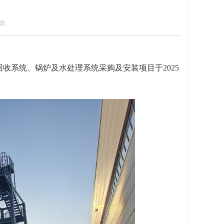
]次
收系统、锅炉及水处理系统采购及安装项目于2025