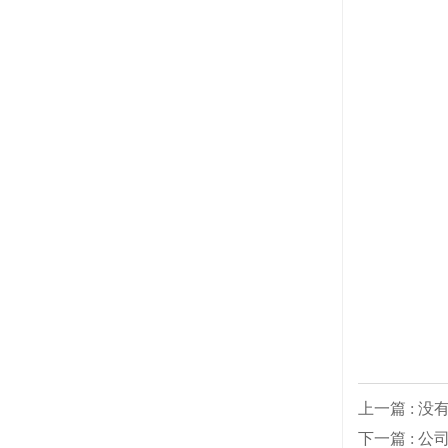
上一篇 : 没
下一篇 :