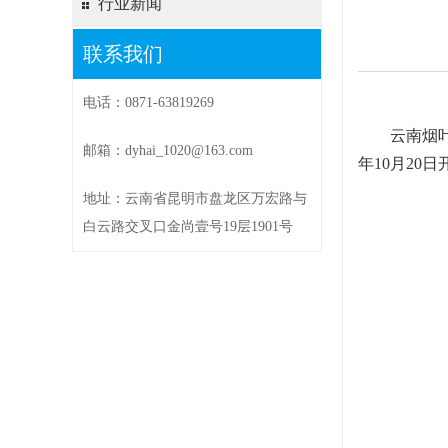
行业新闻
联系我们
电话：0871-63819269
云南烟
邮箱：dyhai_1020@163.com
年10月20
地址：云南省昆明市盘龙区万宏路与
白云路交叉口金尚壹号19层1901号