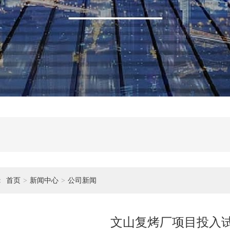
：
首页
>
新闻中心
>
公司新闻
文山复烤厂项目投入