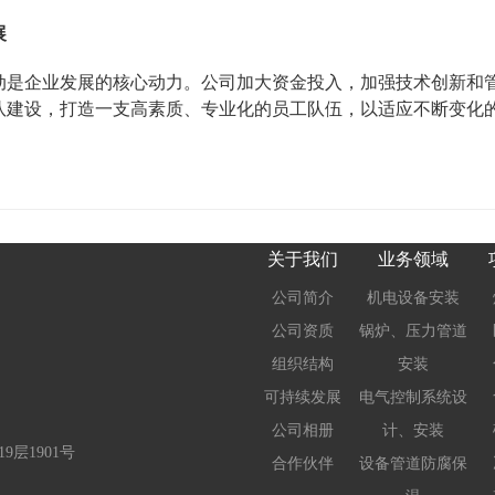
展
动是企业发展的核心动力。公司加大资金投入，加强技术创新和
队建设，打造一支高素质、专业化的员工队伍，以适应不断变化
关于我们
业务领域
公司简介
机电设备安装
公司资质
锅炉、压力管道
组织结构
安装
可持续发展
电气控制系统设
公司相册
计、安装
层1901号
合作伙伴
设备管道防腐保