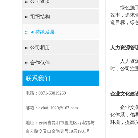
公司资质
绿色施
效率，追求
组织结构
造目标，绿
可持续发展
公司相册
人力资源管
人力资
合作伙伴
时，公司注
联系我们
电话：0871-63819269
企业文化建
企业文
邮箱：dyhai_1020@163.com
化体系，倡
环境，提高
地址：云南省昆明市盘龙区万宏路与
白云路交叉口金尚壹号19层1901号