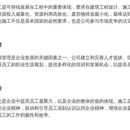
工是可持续发展在工程中的重要体现，要求在建筑工程设计、施
资源投入减量化、资源利用高效化、废弃物排放最小化，最终达到
色施工不仅是基本国策的必然要求，也是公司参与市场竞争的法
理
源管理是企业发展的关键因素之一。公司建立和完善人才选拔、
重员工的职业生涯规划，提供多样化的培训和发展机会，以提高
设
化是企业中提高员工凝聚力，以及企业的整体价值的体现。施工
导企业精神，鼓动和引导员工深刻认识认同企业精神，增强企业
员工的工作积极性和效率。