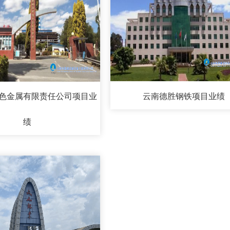
色金属有限责任公司项目业
云南德胜钢铁项目业绩
绩