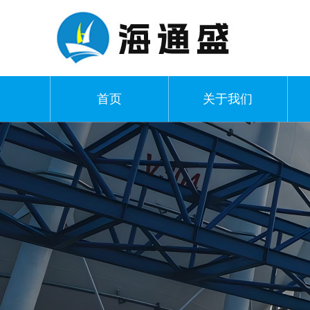
首页
关于我们