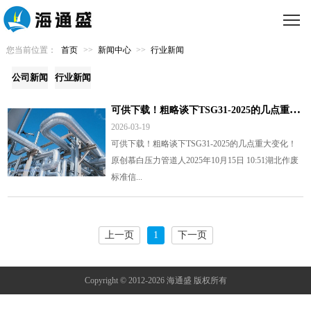
您当前位置：
首页
>>
新闻中心
>>
行业新闻
公司新闻
行业新闻
可
供下载！粗略谈下TSG31-2025的几点重大变化！
2026-03-19
可供下载！粗略谈下TSG31-2025的几点重大变化！
原创慕白压力管道人2025年10月15日 10:51湖北作废
标准信...
上一页
1
下一页
Copyright © 2012-2026 海通盛 版权所有