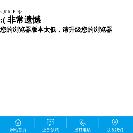
<[if lt IE 9]>
:( 非常遗憾
您的浏览器版本太低，请升级您的浏览器
网站首页
业务领域
拨打电话
联系我们