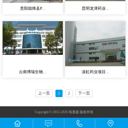
贵阳熄烽县P...
昆明龙津药业...
云南博瑞生物...
滇虹药业项目...
上一页
1
2
下一页
Copyright © 2012-2026 海通盛 版权所有