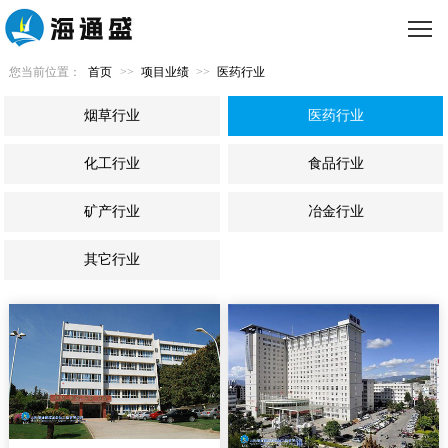
您当前位置：
首页
>>
项目业绩
>>
医药行业
烟草行业
医药行业
化工行业
食品行业
矿产行业
冶金行业
其它行业