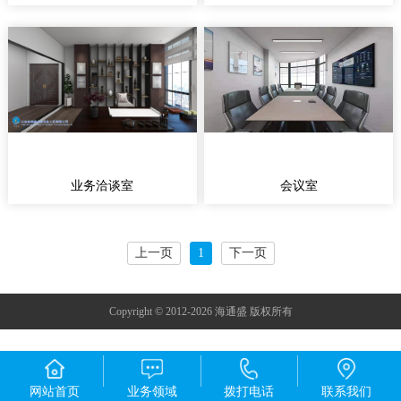
业务洽谈室
会议室
上一页
1
下一页
Copyright © 2012-2026 海通盛 版权所有
网站首页
业务领域
拨打电话
联系我们